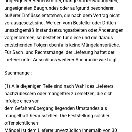
ungeeigneter Betriebsmittel, mangelhafter Bauarbeiten,
ungeeigneten Baugrundes oder aufgrund besonderer
äußerer Einflüsse entstehen, die nach dem Vertrag nicht
vorausgesetzt sind. Werden vom Besteller oder Dritten
unsachgemäß Instandsetzungsarbeiten oder Änderungen
vorgenommen, so bestehen für diese und die daraus
entstehenden Folgen ebenfalls keine Mängelansprüche.
Für Sach‐ und Rechtsmängel der Lieferung haftet der
Lieferer unter Ausschluss weiterer Ansprüche wie folgt:
Sachmängel:
(1) Alle diejenigen Teile sind nach Wahl des Lieferers
nachzubessern oder mangelfrei zu ersetzen, die sich
infolge eines vor
dem Gefahrenübergang liegenden Umstandes als
mangelhaft herausstellen. Die Feststellung solcher
offensichtlichen
Mängel ist dem Lieferer unverzüglich innerhalb von 30