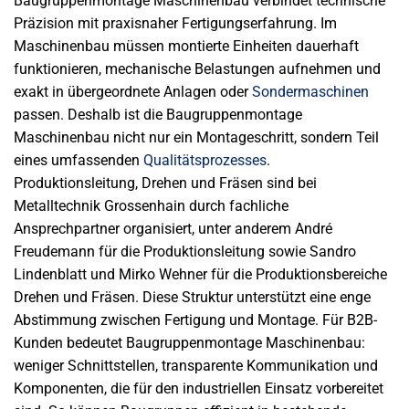
Baugruppenmontage Maschinenbau verbindet technische
Präzision mit praxisnaher Fertigungserfahrung. Im
Maschinenbau müssen montierte Einheiten dauerhaft
funktionieren, mechanische Belastungen aufnehmen und
exakt in übergeordnete Anlagen oder
Sondermaschinen
passen. Deshalb ist die Baugruppenmontage
Maschinenbau nicht nur ein Montageschritt, sondern Teil
eines umfassenden
Qualitätsprozesses
.
Produktionsleitung, Drehen und Fräsen sind bei
Metalltechnik Grossenhain durch fachliche
Ansprechpartner organisiert, unter anderem André
Freudemann für die Produktionsleitung sowie Sandro
Lindenblatt und Mirko Wehner für die Produktionsbereiche
Drehen und Fräsen. Diese Struktur unterstützt eine enge
Abstimmung zwischen Fertigung und Montage. Für B2B-
Kunden bedeutet Baugruppenmontage Maschinenbau:
weniger Schnittstellen, transparente Kommunikation und
Komponenten, die für den industriellen Einsatz vorbereitet