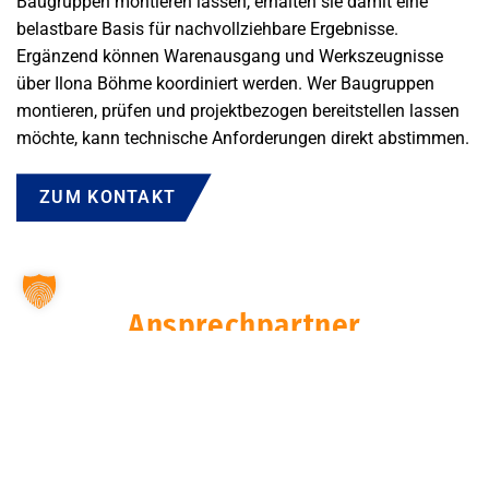
Baugruppen montieren lassen, erhalten sie damit eine
belastbare Basis für nachvollziehbare Ergebnisse.
Ergänzend können Warenausgang und Werkszeugnisse
über Ilona Böhme koordiniert werden. Wer Baugruppen
montieren, prüfen und projektbezogen bereitstellen lassen
möchte, kann technische Anforderungen direkt abstimmen.
ZUM KONTAKT
Ansprechpartner
ANDRÉ FREUDEMANN
Produktionsleitung