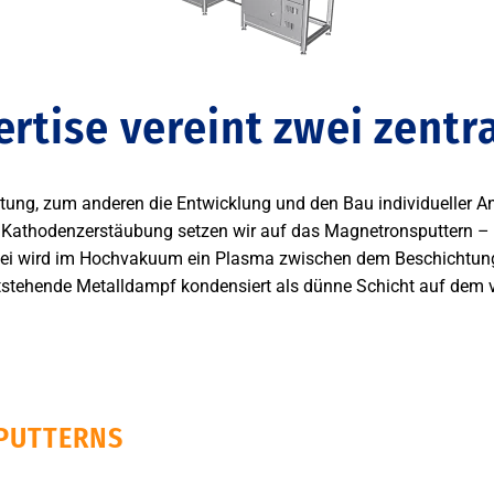
rtise vereint zwei zentr
ung, zum anderen die Entwicklung und den Bau individueller A
r Kathodenzerstäubung setzen wir auf das Magnetronsputtern – e
abei wird im Hochvakuum ein Plasma zwischen dem Beschichtun
ntstehende Metalldampf kondensiert als dünne Schicht auf dem v
PUTTERNS