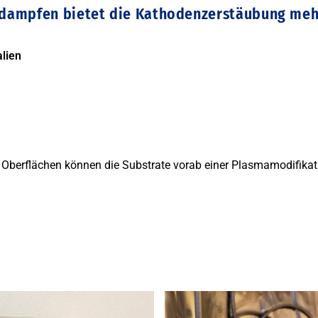
rdampfen bietet die Kathodenzerstäubung mehr
lien
 Oberflächen können die Substrate vorab einer Plasmamodifikat