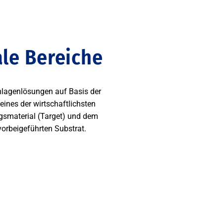
ale Bereiche
nlagenlösungen auf Basis der
ines der wirtschaftlichsten
gsmaterial (Target) und dem
orbeigeführten Substrat.