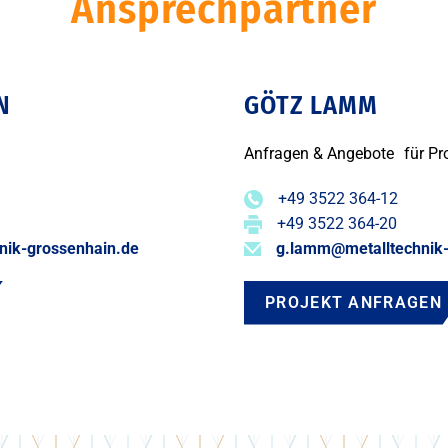
Ansprechpartner
N
GÖTZ LAMM
Anfragen & Angebote für Proj
+49 3522 364-12
+49 3522 364-20
nik-grossenhain.de
g.lamm@metalltechnik-
PROJEKT ANFRAGEN