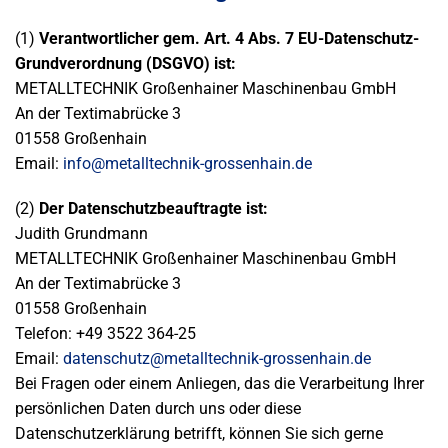
(1)
Verantwortlicher gem. Art. 4 Abs. 7 EU-Datenschutz-
Grundverordnung (DSGVO) ist:
METALLTECHNIK Großenhainer Maschinenbau GmbH
An der Textimabrücke 3
01558 Großenhain
Email:
info@metalltechnik-grossenhain.de
(2)
Der Datenschutzbeauftragte ist:
Judith Grundmann
METALLTECHNIK Großenhainer Maschinenbau GmbH
An der Textimabrücke 3
01558 Großenhain
Telefon: +49 3522 364-25
Email:
datenschutz@metalltechnik-grossenhain.de
Bei Fragen oder einem Anliegen, das die Verarbeitung Ihrer
persönlichen Daten durch uns oder diese
Datenschutzerklärung betrifft, können Sie sich gerne