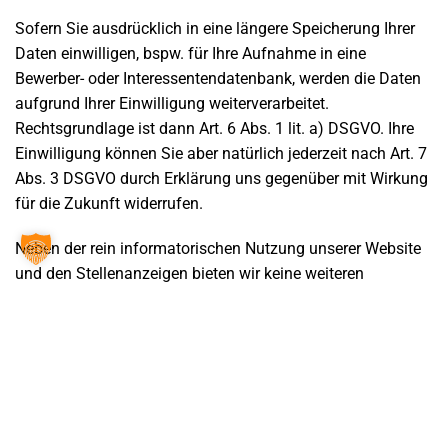
Sofern Sie ausdrücklich in eine längere Speicherung Ihrer
Daten einwilligen, bspw. für Ihre Aufnahme in eine
Bewerber- oder Interessentendatenbank, werden die Daten
aufgrund Ihrer Einwilligung weiterverarbeitet.
Rechtsgrundlage ist dann Art. 6 Abs. 1 lit. a) DSGVO. Ihre
Einwilligung können Sie aber natürlich jederzeit nach Art. 7
Abs. 3 DSGVO durch Erklärung uns gegenüber mit Wirkung
für die Zukunft widerrufen.
Neben der rein informatorischen Nutzung unserer Website
und den Stellenanzeigen bieten wir keine weiteren
Leistungen an. Eine Übermittlung Ihrer persönlichen Daten
an Dritte findet nicht statt.
§ 5 Web Analyse und Nutzer-Tracking
Es kommen keine Analyse- und Tracking-Maßnahmen zum